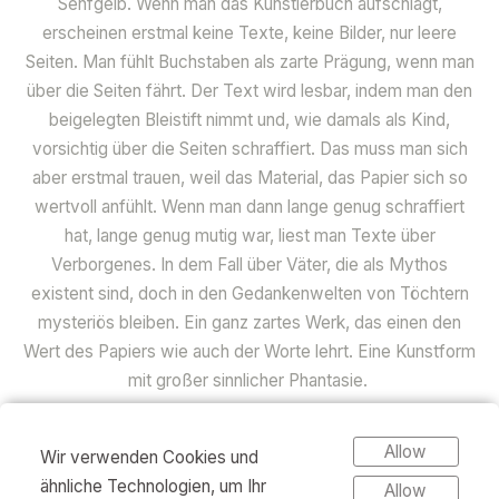
Senfgelb. Wenn man das Künstlerbuch aufschlägt,
erscheinen erstmal keine Texte, keine Bilder, nur leere
Seiten. Man fühlt Buchstaben als zarte Prägung, wenn man
über die Seiten fährt. Der Text wird lesbar, indem man den
beigelegten Bleistift nimmt und, wie damals als Kind,
vorsichtig über die Seiten schraffiert. Das muss man sich
aber erstmal trauen, weil das Material, das Papier sich so
wertvoll anfühlt. Wenn man dann lange genug schraffiert
hat, lange genug mutig war, liest man Texte über
Verborgenes. In dem Fall über Väter, die als Mythos
existent sind, doch in den Gedankenwelten von Töchtern
mysteriös bleiben. Ein ganz zartes Werk, das einen den
Wert des Papiers wie auch der Worte lehrt. Eine Kunstform
mit großer sinnlicher Phantasie.
Bibiana Beglau über Senfgelb, Welt am Sonntag, November
Allow
Wir verwenden Cookies und
2022
ähnliche Technologien, um Ihr
Allow